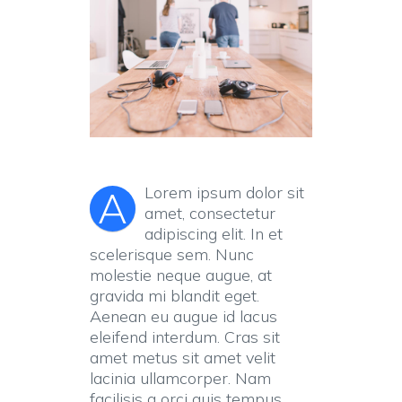
Lorem ipsum dolor sit
A
amet, consectetur
adipiscing elit. In et
scelerisque sem. Nunc
molestie neque augue, at
gravida mi blandit eget.
Aenean eu augue id lacus
eleifend interdum. Cras sit
amet metus sit amet velit
lacinia ullamcorper. Nam
facilisis a orci quis tempus.