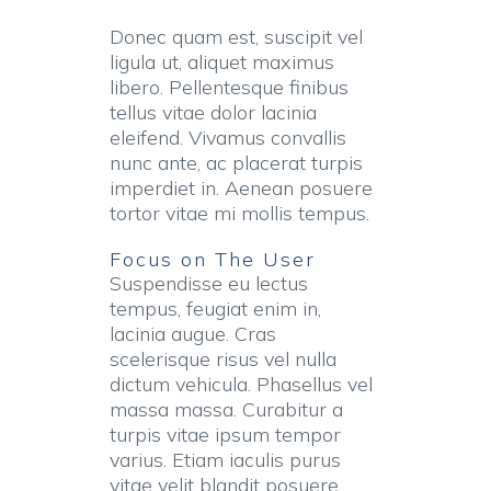
Donec quam est, suscipit vel
ligula ut, aliquet maximus
libero. Pellentesque finibus
tellus vitae dolor lacinia
eleifend. Vivamus convallis
nunc ante, ac placerat turpis
imperdiet in. Aenean posuere
tortor vitae mi mollis tempus.
Focus on The User
Suspendisse eu lectus
tempus, feugiat enim in,
lacinia augue. Cras
scelerisque risus vel nulla
dictum vehicula. Phasellus vel
massa massa. Curabitur a
turpis vitae ipsum tempor
varius. Etiam iaculis purus
vitae velit blandit posuere.