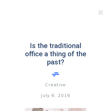
Skip
to
content
Is the traditional
office a thing of the
past?
Creative
July 6, 2016