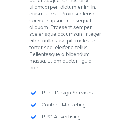
pellentesque. Ut nec eros
ullamcorper, dictum enim in,
euismod est. Proin scelerisque
convallis ipsum consequat
aliquam. Praesent semper
scelerisque accumsan. Integer
vitae nulla suscipit, molestie
tortor sed, eleifend tellus.
Pellentesque a bibendum
massa. Etiam auctor ligula
nibh.
Print Design Services
Content Marketing
PPC Advertising