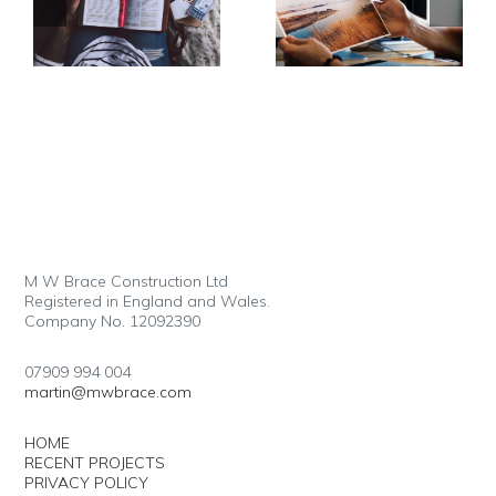
work
creativity
M W Brace Construction Ltd
Registered in England and Wales.
Company No. 12092390
07909 994 004
martin@mwbrace.com
HOME
RECENT PROJECTS
PRIVACY POLICY