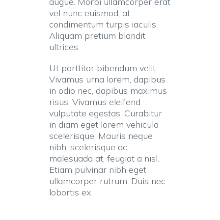
augue. Morbi ullamcorper erat
vel nunc euismod, at
condimentum turpis iaculis.
Aliquam pretium blandit
ultrices.
Ut porttitor bibendum velit.
Vivamus urna lorem, dapibus
in odio nec, dapibus maximus
risus. Vivamus eleifend
vulputate egestas. Curabitur
in diam eget lorem vehicula
scelerisque. Mauris neque
nibh, scelerisque ac
malesuada at, feugiat a nisl.
Etiam pulvinar nibh eget
ullamcorper rutrum. Duis nec
lobortis ex.