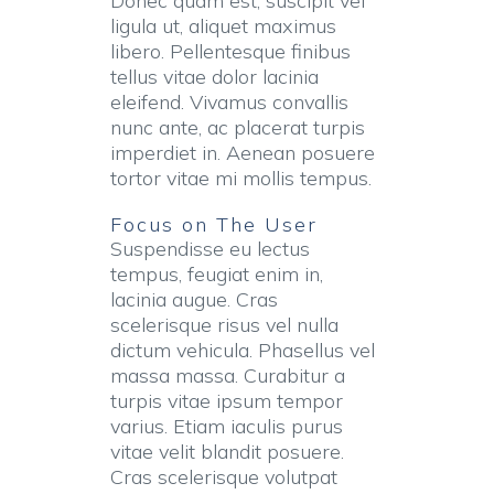
Donec quam est, suscipit vel
ligula ut, aliquet maximus
libero. Pellentesque finibus
tellus vitae dolor lacinia
eleifend. Vivamus convallis
nunc ante, ac placerat turpis
imperdiet in. Aenean posuere
tortor vitae mi mollis tempus.
Focus on The User
Suspendisse eu lectus
tempus, feugiat enim in,
lacinia augue. Cras
scelerisque risus vel nulla
dictum vehicula. Phasellus vel
massa massa. Curabitur a
turpis vitae ipsum tempor
varius. Etiam iaculis purus
vitae velit blandit posuere.
Cras scelerisque volutpat