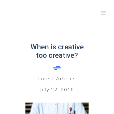
Skip
to
content
When is creative
too creative?
Latest Articles
July 22, 2016